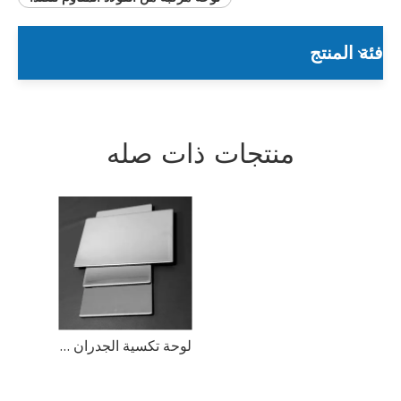
فئة المنتج
منتجات ذات صله
لوحة تكسية الجدران المصنوعة من الفولاذ المقاوم للصدأ