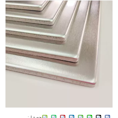
حصة ل: