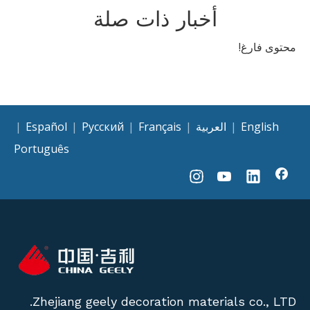
أخبار ذات صلة
محتوى فارغ!
English
|
العربية
|
Français
|
Pусский
|
Español
|
Português
Zhejiang geely decoration materials co., LTD.